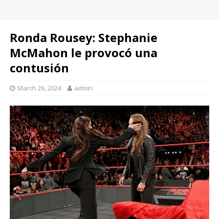
Ronda Rousey: Stephanie
McMahon le provocó una
contusión
March 26, 2024
admin