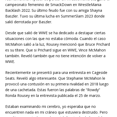
campeonato femenino de SmackDown en WrestleMania
Backlash 2022. Su último feudo fue con su amiga Shayna
Baszler. Tuvo su última lucha en SummerSlam 2023 donde
salió derrotada por Baszler.
Desde que salió de WWE se ha dedicado a destapar ciertas
situaciones con las que no estaba cómoda. Cuando el caso
McMahon salió a la luz, Rousey mencionó que Bruce Prichard
es su títere. Que si Prichard sigue en WWE, Vince McMahon
también. Reveló también que no tiene intención de volver a
WWE.
Recientemente se presentó para una entrevista en Cageside
Seats. Reveló algo interesante. Que Stephanie McMahon le
provocó una contusión en su primera rivalidad en 2018 luego
de una cachetada. Estas fueron las palabras de “Rowdy”
Ronda Rousey en la entrevista publicada el 25 de marzo.
Estaban examinando mi cerebro, yo esperaba que no
encuentren nada en mi cráneo que estuviera destruido. Pero