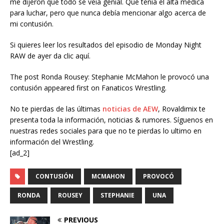
me dijeron que todo se veía genial. Que tenía el alta médica
para luchar, pero que nunca debía mencionar algo acerca de
mi contusión.
Si quieres leer los resultados del episodio de Monday Night
RAW de ayer da clic aquí.
The post Ronda Rousey: Stephanie McMahon le provocó una
contusión appeared first on Fanaticos Wrestling.
No te pierdas de las últimas
noticias de AEW
, Rovaldimix te
presenta toda la información, noticias & rumores. Síguenos en
nuestras redes sociales para que no te pierdas lo ultimo en
información del Wrestling.
[ad_2]
CONTUSIÓN
MCMAHON
PROVOCÓ
RONDA
ROUSEY
STEPHANIE
UNA
PREVIOUS