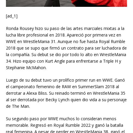
[ad_1]
Ronda Rousey hizo su paso de las artes marciales mixtas a la
lucha libre profesional en 2018. Apareció por primera vez en
WWE en WrestleMania 31. Aunque no fue hasta Royal Rumble
2018 que se supo que firmó un contrato para ser luchadora de
la compañía. Su debut se dio por todo lo alto en WrestleMania
34. Hizo equipo con Kurt Angle para enfrentarse a Triple H y
Stephanie McMahon.
Luego de su debut tuvo un prolífico primer run en WWE. Ganó
el campeonato femenino de RAW en SummerSlam 2018 al
derrotar a Alexa Bliss. Su reinado terminó en WrestleMania 35
al ser derrotada por Becky Lynch quien dio vida a su personaje
de The Man.
Su segundo paso por WWE muchos lo consideran menos
memorable. Regresó en Royal Rumble 2022 y ganó la batalla
real femenina. A pesar de perder en WrestleMania 38, ganó el