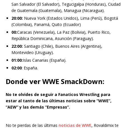
San Salvador (El Salvador), Tegucigalpa (Honduras), Ciudad
de Guatemala (Guatemala), Managua (Nicaragua).
20:00:
Nueva York (Estados Unidos), Lima (Perú), Bogotá
(Colombia), Panamá, Quito (Ecuador)
00:
Caracas (Venezuela), La Paz (Bolivia), Puerto Rico,
República Dominicana, Asunción (Paraguay).
22:00:
Santiago (Chile), Buenos Aires (Argentina),
Montevideo (Uruguay).
01:00:
Islas Canarias (España).
02:00
: España.
Donde ver WWE SmackDown:
No te olvides de seguir a Fanaticos Wrestling para
estar al tanto de las últimas noticias sobre “WWE”,
“AEW” y las demás “Empresas”.
No te pierdas de las últimas
noticias de WWE
, Rovaldimix te