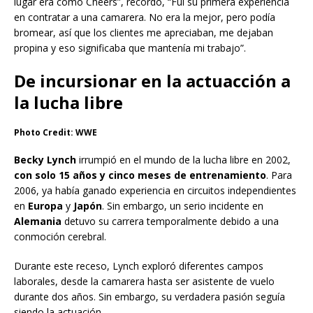
lugar era como Cheers”, recordó, “Fui su primera experiencia
en contratar a una camarera. No era la mejor, pero podía
bromear, así que los clientes me apreciaban, me dejaban
propina y eso significaba que mantenía mi trabajo”.
De incursionar en la actuacción a
la lucha libre
Photo Credit: WWE
Becky Lynch
irrumpió en el mundo de la lucha libre en 2002,
con solo 15 años y cinco meses de entrenamiento
. Para
2006, ya había ganado experiencia en circuitos independientes
en
Europa
y
Japón
. Sin embargo, un serio incidente en
Alemania
detuvo su carrera temporalmente debido a una
conmoción cerebral.
Durante este receso, Lynch exploró diferentes campos
laborales, desde la camarera hasta ser asistente de vuelo
durante dos años. Sin embargo, su verdadera pasión seguía
siendo la actuación.