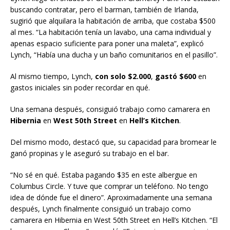
buscando contratar, pero el barman, también de Irlanda,
sugirió que alquilara la habitación de arriba, que costaba $500
al mes. “La habitación tenía un lavabo, una cama individual y
apenas espacio suficiente para poner una maleta”, explicó
Lynch, “Había una ducha y un baño comunitarios en el pasillo”.
Al mismo tiempo, Lynch,
con solo $2.000
,
gastó $600
en
gastos iniciales sin poder recordar en qué.
Una semana después, consiguió trabajo como camarera en
Hibernia
en
West 50th Street
en
Hell’s Kitchen
.
Del mismo modo, destacó que, su capacidad para bromear le
ganó propinas y le aseguró su trabajo en el bar.
“No sé en qué. Estaba pagando $35 en este albergue en
Columbus Circle. Y tuve que comprar un teléfono. No tengo
idea de dónde fue el dinero”. Aproximadamente una semana
después, Lynch finalmente consiguió un trabajo como
camarera en Hibernia en West 50th Street en Hell’s Kitchen. “El