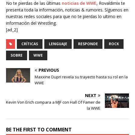
No te pierdas de las últimas
noticias de WWE
, Rovaldimix te
presenta toda la información, noticias & rumores. Síguenos en
nuestras redes sociales para que no te pierdas lo ultimo en
información del Wrestling.
[ad_2]
CRÍTICAS
LENGUAJE
RESPONDE
ROCK
SOBRE
WWE
PREVIOUS
Maxxine Dupri revela su trayecto hasta su rol en la
WWE
NEXT
Kevin Von Erich compara a MJF con Hall Of Famer de
la WWE
BE THE FIRST TO COMMENT