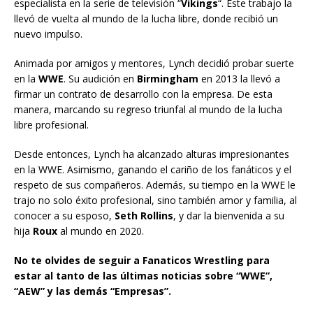
especialista en la serie de televisión “
Vikings
“. Este trabajo la
llevó de vuelta al mundo de la lucha libre, donde recibió un
nuevo impulso.
Animada por amigos y mentores, Lynch decidió probar suerte
en la
WWE
. Su audición en
Birmingham
en 2013 la llevó a
firmar un contrato de desarrollo con la empresa. De esta
manera, marcando su regreso triunfal al mundo de la lucha
libre profesional.
Desde entonces, Lynch ha alcanzado alturas impresionantes
en la WWE. Asimismo, ganando el cariño de los fanáticos y el
respeto de sus compañeros. Además, su tiempo en la WWE le
trajo no solo éxito profesional, sino también amor y familia, al
conocer a su esposo,
Seth Rollins
, y dar la bienvenida a su
hija
Roux
al mundo en 2020.
No te olvides de seguir a Fanaticos Wrestling para
estar al tanto de las últimas noticias sobre “WWE”,
“AEW” y las demás “Empresas”.