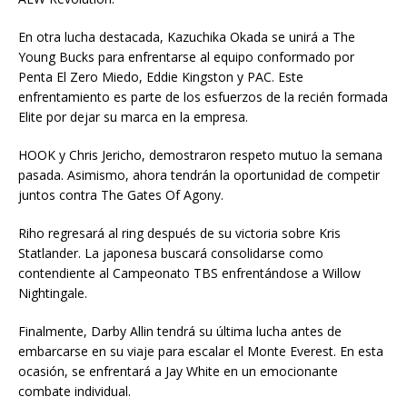
En otra lucha destacada, Kazuchika Okada se unirá a The
Young Bucks para enfrentarse al equipo conformado por
Penta El Zero Miedo, Eddie Kingston y PAC. Este
enfrentamiento es parte de los esfuerzos de la recién formada
Elite por dejar su marca en la empresa.
HOOK y Chris Jericho, demostraron respeto mutuo la semana
pasada. Asimismo, ahora tendrán la oportunidad de competir
juntos contra The Gates Of Agony.
Riho regresará al ring después de su victoria sobre Kris
Statlander. La japonesa buscará consolidarse como
contendiente al Campeonato TBS enfrentándose a Willow
Nightingale.
Finalmente, Darby Allin tendrá su última lucha antes de
embarcarse en su viaje para escalar el Monte Everest. En esta
ocasión, se enfrentará a Jay White en un emocionante
combate individual.