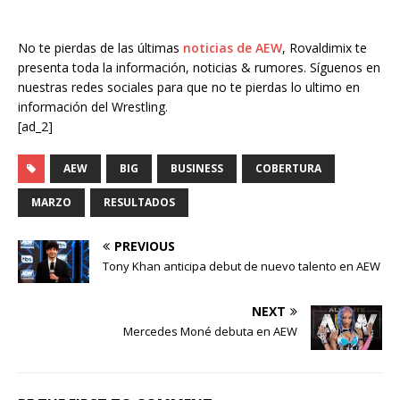
No te pierdas de las últimas
noticias de AEW
, Rovaldimix te
presenta toda la información, noticias & rumores. Síguenos en
nuestras redes sociales para que no te pierdas lo ultimo en
información del Wrestling.
[ad_2]
AEW
BIG
BUSINESS
COBERTURA
MARZO
RESULTADOS
PREVIOUS
Tony Khan anticipa debut de nuevo talento en AEW
NEXT
Mercedes Moné debuta en AEW