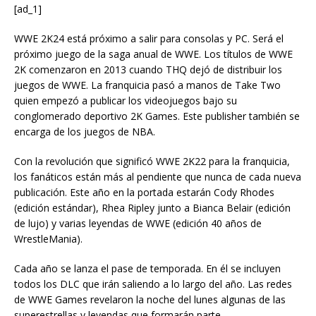
[ad_1]
WWE 2K24 está próximo a salir para consolas y PC. Será el
próximo juego de la saga anual de WWE. Los títulos de WWE
2K comenzaron en 2013 cuando THQ dejó de distribuir los
juegos de WWE. La franquicia pasó a manos de Take Two
quien empezó a publicar los videojuegos bajo su
conglomerado deportivo 2K Games. Este publisher también se
encarga de los juegos de NBA.
Con la revolución que significó WWE 2K22 para la franquicia,
los fanáticos están más al pendiente que nunca de cada nueva
publicación. Este año en la portada estarán Cody Rhodes
(edición estándar), Rhea Ripley junto a Bianca Belair (edición
de lujo) y varias leyendas de WWE (edición 40 años de
WrestleMania).
Cada año se lanza el pase de temporada. En él se incluyen
todos los DLC que irán saliendo a lo largo del año. Las redes
de WWE Games revelaron la noche del lunes algunas de las
superestrellas y leyendas que formarán parte.