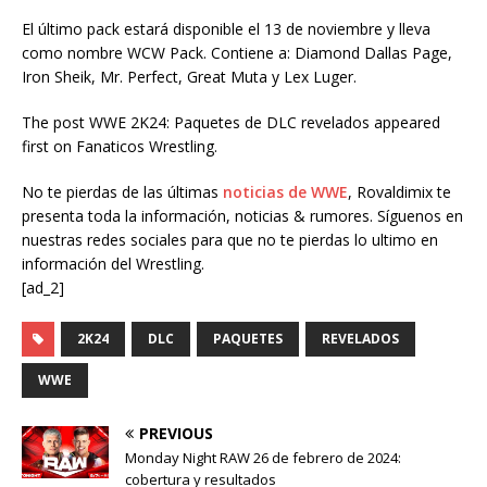
El último pack estará disponible el 13 de noviembre y lleva
como nombre WCW Pack. Contiene a: Diamond Dallas Page,
Iron Sheik, Mr. Perfect, Great Muta y Lex Luger.
The post WWE 2K24: Paquetes de DLC revelados appeared
first on Fanaticos Wrestling.
No te pierdas de las últimas
noticias de WWE
, Rovaldimix te
presenta toda la información, noticias & rumores. Síguenos en
nuestras redes sociales para que no te pierdas lo ultimo en
información del Wrestling.
[ad_2]
2K24
DLC
PAQUETES
REVELADOS
WWE
PREVIOUS
Monday Night RAW 26 de febrero de 2024:
cobertura y resultados