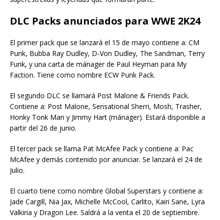
DLC Packs anunciados para WWE 2K24
El primer pack que se lanzará el 15 de mayo contiene a: CM
Punk, Bubba Ray Dudley, D-Von Dudley, The Sandman, Terry
Funk, y una carta de mánager de Paul Heyman para My
Faction. Tiene como nombre ECW Punk Pack.
El segundo DLC se llamará Post Malone & Friends Pack.
Contiene a: Post Malone, Sensational Sherri, Mosh, Trasher,
Honky Tonk Man y Jimmy Hart (mánager). Estará disponible a
partir del 26 de junio.
El tercer pack se llama Pat McAfee Pack y contiene a: Pac
McAfee y demás contenido por anunciar. Se lanzará el 24 de
Julio.
El cuarto tiene como nombre Global Superstars y contiene a:
Jade Cargill, Nia Jax, Michelle McCool, Carlito, Kairi Sane, Lyra
Valkiria y Dragon Lee. Saldrá a la venta el 20 de septiembre.