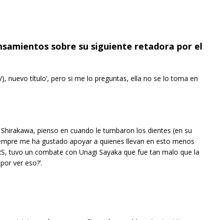
nsamientos sobre su siguiente retadora por el
), nuevo título’, pero si me lo preguntas, ella no se lo toma en
Shirakawa, pienso en cuando le tumbaron los dientes (en su
iempre me ha gustado apoyar a quienes llevan en esto menos
RS, tuvo un combate con Unagi Sayaka que fue tan malo que la
por ver eso?’.