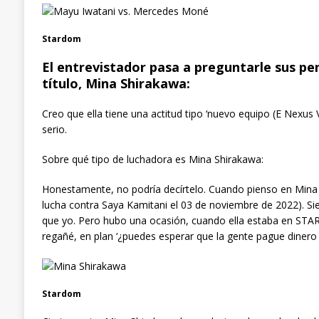
Stardom
El entrevistador pasa a preguntarle sus pe
título, Mina Shirakawa:
Creo que ella tiene una actitud tipo ‘nuevo equipo (E Nexus V
serio.
Sobre qué tipo de luchadora es Mina Shirakawa:
Honestamente, no podría decírtelo. Cuando pienso en Mina 
lucha contra Saya Kamitani el 03 de noviembre de 2022). S
que yo. Pero hubo una ocasión, cuando ella estaba en STA
regañé, en plan ‘¿puedes esperar que la gente pague dinero 
Stardom