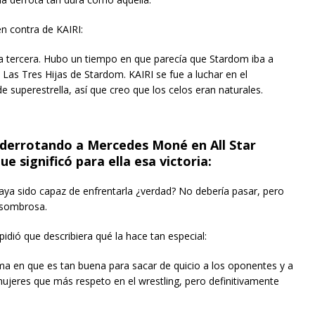
n contra de KAIRI:
a tercera. Hubo un tiempo en que parecía que Stardom iba a
o Las Tres Hijas de Stardom. KAIRI se fue a luchar en el
de superestrella, así que creo que los celos eran naturales.
errotando a Mercedes Moné en All Star
 significó para ella esa victoria:
 haya sido capaz de enfrentarla ¿verdad? No debería pasar, pero
asombrosa.
ió que describiera qué la hace tan especial:
ma en que es tan buena para sacar de quicio a los oponentes y a
 mujeres que más respeto en el wrestling, pero definitivamente