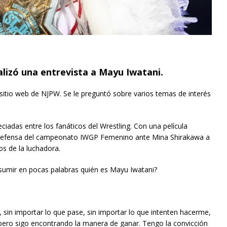
alizó una entrevista a Mayu Iwatani.
itio web de NJPW. Se le preguntó sobre varios temas de interés
iadas entre los fanáticos del Wrestling. Con una película
u defensa del campeonato IWGP Femenino ante Mina Shirakawa a
os de la luchadora.
esumir en pocas palabras quién es Mayu Iwatani?
sin importar lo que pase, sin importar lo que intenten hacerme,
pero sigo encontrando la manera de ganar. Tengo la convicción