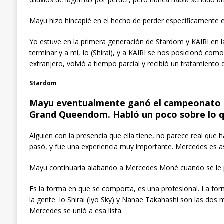
Mayu hizo hincapié en el hecho de perder específicamente e
Yo estuve en la primera generación de Stardom y KAIRI en l
terminar y a mí, Io (Shirai), y a KAIRI se nos posicionó com
extranjero, volvió a tiempo parcial y recibió un tratamiento 
Stardom
Mayu eventualmente ganó el campeonato d
Grand Queendom. Habló un poco sobre lo que
Alguien con la presencia que ella tiene, no parece real que
pasó, y fue una experiencia muy importante. Mercedes es 
Mayu continuaría alabando a Mercedes Moné cuando se le pid
Es la forma en que se comporta, es una profesional. La for
la gente. Io Shirai (Iyo Sky) y Nanae Takahashi son las dos
Mercedes se unió a esa lista.