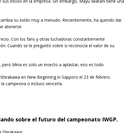
sus inicios en la empresa. Sin embargo, Mayu Iwatani tiene una
a cambia su estilo muy a menudo. Recientemente, ha querido dar
ue atenerse.
ecio. Con los fans y otras luchadoras constantemente
n. Cuando se le preguntó sobre si reconocía el valor de su
pero Mina es solo un insecto a aplastar, eso es todo.
irakawa en New Beginning in Sapporo el 23 de febrero.
 la campeona o incluso vencerla.
lando sobre el futuro del campeonato IWGP.
a Shirakawa: