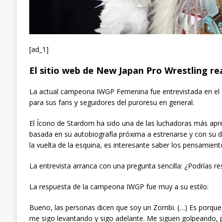
[ad_1]
El sitio web de New Japan Pro Wrestling re
La actual campeona IWGP Femenina fue entrevistada en el s
para sus fans y seguidores del puroresu en general.
El Ícono de Stardom ha sido una de las luchadoras más aprec
basada en su autobiografía próxima a estrenarse y con s
la vuelta de la esquina, es interesante saber los pensamient
La entrevista arranca con una pregunta sencilla: ¿Podrías r
La respuesta de la campeona IWGP fue muy a su estilo:
Bueno, las personas dicen que soy un Zombi. (…) Es porque, 
me sigo levantando y sigo adelante. Me siguen golpeando, 