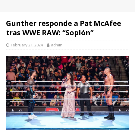
Gunther responde a Pat McAfee
tras WWE RAW: “Soplón”
February 21, 2024
admin