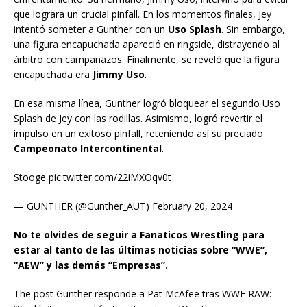
que lograra un crucial pinfall. En los momentos finales, Jey
intentó someter a Gunther con un
Uso Splash
. Sin embargo,
una figura encapuchada apareció en ringside, distrayendo al
árbitro con campanazos. Finalmente, se reveló que la figura
encapuchada era
Jimmy Uso
.
En esa misma línea, Gunther logró bloquear el segundo Uso
Splash de Jey con las rodillas. Asimismo, logró revertir el
impulso en un exitoso pinfall, reteniendo así su preciado
Campeonato Intercontinental
.
Stooge pic.twitter.com/22iMXOqv0t
— GUNTHER (@Gunther_AUT) February 20, 2024
No te olvides de seguir a Fanaticos Wrestling para
estar al tanto de las últimas noticias sobre “WWE”,
“AEW” y las demás “Empresas”.
The post Gunther responde a Pat McAfee tras WWE RAW: