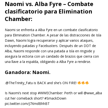
Naomi vs. Alba Fyre – Combate
clasificatorio para Elimination
Chamber:
Naomi se enfrenta a Alba Fyre en un combate clasificatorio
para Elimination Chamber. A pesar de las distracciones de Isla
Dawn, Naomi logra recuperarse y aplicar varios ataques,
incluyendo patadas y Facebusters. Después de un DDT de
Alba, Naomi responde con una patada a Isla en ringside y
asegura la victoria con un candado de brazos que cierra con
una llave a la espalda, obligando a Alba Fyre a rendirse.
Ganadora: Naomi.
.@TheTrinity_Fatu is BACK and she’s ON FIRE!
Is Naomi’s next stop #WWEChamber: Perth or will @wwe_alba
cut her comeback short? #SmackDown
pic.twitter.com/J7XmdBhhBT