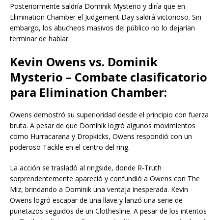
Posteriormente saldría Dominik Mysterio y diría que en
Elimination Chamber el Judgement Day saldrá victorioso. Sin
embargo, los abucheos masivos del público no lo dejarían
terminar de hablar.
Kevin Owens vs. Dominik
Mysterio – Combate clasificatorio
para Elimination Chamber:
Owens demostró su superioridad desde el principio con fuerza
bruta. A pesar de que Dominik logró algunos movimientos
como Hurracarana y Dropkicks, Owens respondió con un
poderoso Tackle en el centro del ring.
La acción se trasladó al ringside, donde R-Truth
sorprendentemente apareció y confundió a Owens con The
Miz, brindando a Dominik una ventaja inesperada. Kevin
Owens logró escapar de una llave y lanzó una serie de
puñetazos seguidos de un Clothesline. A pesar de los intentos