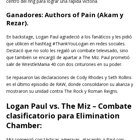
centro del ring para lograr una rápida victoria.
Ganadores: Authors of Pain (Akam y
Rezar).
En backstage, Logan Paul agradeció a los fanáticos y les pidió
que utilicen el hashtag #ThankYouLogan en redes sociales.
Destacó que no solo les regaló un combate televisado, sino
que también se encargó de apartar a The Miz. Paul prometió
salir de WrestleMania 40 con dos cinturones en su poder.
Se repasaron las declaraciones de Cody Rhodes y Seth Rollins
en el último episodio de RAW, donde consolidaron su alianza y
mostraron su unidad contra The Rock y Roman Reigns.
Logan Paul vs. The Miz – Combate
clasificatorio para Elimination
Chamber:
Miz comenzó con tácticas agresivas, atacando a Paul con