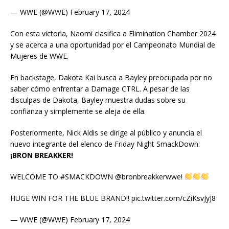
— WWE (@WWE) February 17, 2024
Con esta victoria, Naomi clasifica a Elimination Chamber 2024
y se acerca a una oportunidad por el Campeonato Mundial de
Mujeres de WWE.
En backstage, Dakota Kai busca a Bayley preocupada por no
saber cómo enfrentar a Damage CTRL. A pesar de las
disculpas de Dakota, Bayley muestra dudas sobre su
confianza y simplemente se aleja de ella.
Posteriormente, Nick Aldis se dirige al público y anuncia el
nuevo integrante del elenco de Friday Night SmackDown:
¡BRON BREAKKER!
WELCOME TO #SMACKDOWN @bronbreakkerwwe!
HUGE WIN FOR THE BLUE BRAND!! pic.twitter.com/cZiKsvJyJ8
— WWE (@WWE) February 17, 2024