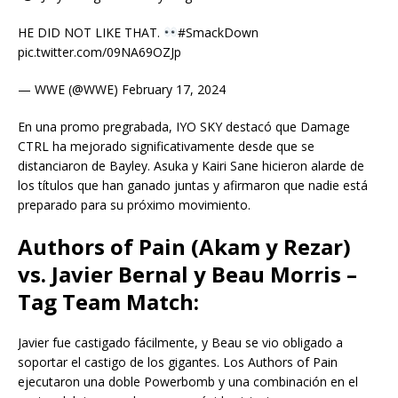
HE DID NOT LIKE THAT.
#SmackDown
pic.twitter.com/09NA69OZJp
— WWE (@WWE) February 17, 2024
En una promo pregrabada, IYO SKY destacó que Damage
CTRL ha mejorado significativamente desde que se
distanciaron de Bayley. Asuka y Kairi Sane hicieron alarde de
los títulos que han ganado juntas y afirmaron que nadie está
preparado para su próximo movimiento.
Authors of Pain (Akam y Rezar)
vs. Javier Bernal y Beau Morris –
Tag Team Match:
Javier fue castigado fácilmente, y Beau se vio obligado a
soportar el castigo de los gigantes. Los Authors of Pain
ejecutaron una doble Powerbomb y una combinación en el