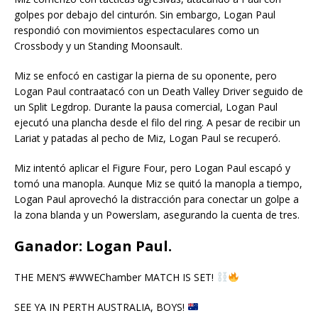
golpes por debajo del cinturón. Sin embargo, Logan Paul
respondió con movimientos espectaculares como un
Crossbody y un Standing Moonsault.
Miz se enfocó en castigar la pierna de su oponente, pero
Logan Paul contraatacó con un Death Valley Driver seguido de
un Split Legdrop. Durante la pausa comercial, Logan Paul
ejecutó una plancha desde el filo del ring. A pesar de recibir un
Lariat y patadas al pecho de Miz, Logan Paul se recuperó.
Miz intentó aplicar el Figure Four, pero Logan Paul escapó y
tomó una manopla. Aunque Miz se quitó la manopla a tiempo,
Logan Paul aprovechó la distracción para conectar un golpe a
la zona blanda y un Powerslam, asegurando la cuenta de tres.
Ganador: Logan Paul.
THE MEN’S #WWEChamber MATCH IS SET!
SEE YA IN PERTH AUSTRALIA, BOYS!