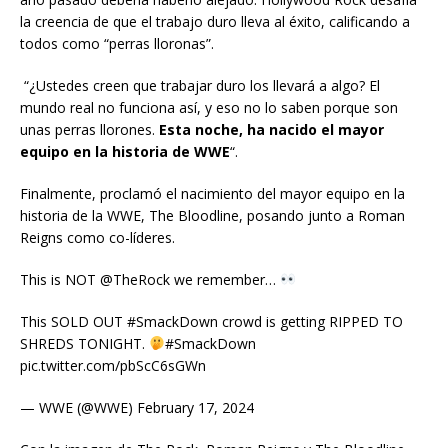
la creencia de que el trabajo duro lleva al éxito, calificando a
todos como “perras lloronas”.
“¿Ustedes creen que trabajar duro los llevará a algo? El
mundo real no funciona así, y eso no lo saben porque son
unas perras llorones.
Esta noche, ha nacido el mayor
equipo en la historia de WWE
“.
Finalmente, proclamó el nacimiento del mayor equipo en la
historia de la WWE, The Bloodline, posando junto a Roman
Reigns como co-líderes.
This is NOT @TheRock we remember…
This SOLD OUT #SmackDown crowd is getting RIPPED TO
SHREDS TONIGHT.
#SmackDown
pic.twitter.com/pbScC6sGWn
— WWE (@WWE) February 17, 2024