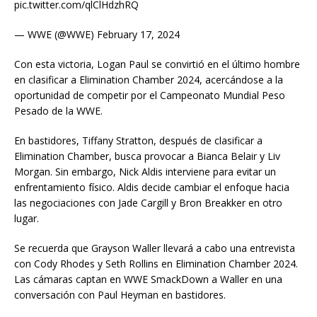
pic.twitter.com/qlClHdzhRQ
— WWE (@WWE) February 17, 2024
Con esta victoria, Logan Paul se convirtió en el último hombre
en clasificar a Elimination Chamber 2024, acercándose a la
oportunidad de competir por el Campeonato Mundial Peso
Pesado de la WWE.
En bastidores, Tiffany Stratton, después de clasificar a
Elimination Chamber, busca provocar a Bianca Belair y Liv
Morgan. Sin embargo, Nick Aldis interviene para evitar un
enfrentamiento físico. Aldis decide cambiar el enfoque hacia
las negociaciones con Jade Cargill y Bron Breakker en otro
lugar.
Se recuerda que Grayson Waller llevará a cabo una entrevista
con Cody Rhodes y Seth Rollins en Elimination Chamber 2024.
Las cámaras captan en WWE SmackDown a Waller en una
conversación con Paul Heyman en bastidores.