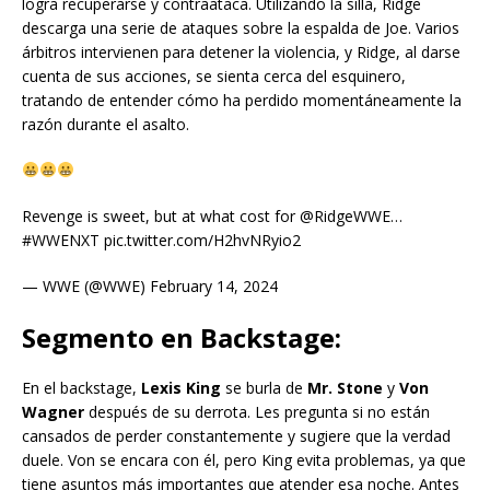
logra recuperarse y contraataca. Utilizando la silla, Ridge
descarga una serie de ataques sobre la espalda de Joe. Varios
árbitros intervienen para detener la violencia, y Ridge, al darse
cuenta de sus acciones, se sienta cerca del esquinero,
tratando de entender cómo ha perdido momentáneamente la
razón durante el asalto.
Revenge is sweet, but at what cost for @RidgeWWE…
#WWENXT pic.twitter.com/H2hvNRyio2
— WWE (@WWE) February 14, 2024
Segmento en Backstage:
En el backstage,
Lexis King
se burla de
Mr. Stone
y
Von
Wagner
después de su derrota. Les pregunta si no están
cansados de perder constantemente y sugiere que la verdad
duele. Von se encara con él, pero King evita problemas, ya que
tiene asuntos más importantes que atender esa noche. Antes