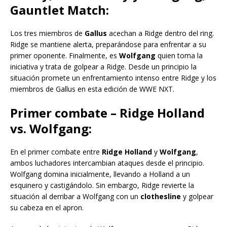
Gauntlet Match:
Los tres miembros de
Gallus
acechan a Ridge dentro del ring.
Ridge se mantiene alerta, preparándose para enfrentar a su
primer oponente. Finalmente, es
Wolfgang
quien toma la
iniciativa y trata de golpear a Ridge. Desde un principio la
situación promete un enfrentamiento intenso entre Ridge y los
miembros de Gallus en esta edición de WWE NXT.
Primer combate – Ridge Holland
vs. Wolfgang:
En el primer combate entre
Ridge Holland
y
Wolfgang
,
ambos luchadores intercambian ataques desde el principio.
Wolfgang domina inicialmente, llevando a Holland a un
esquinero y castigándolo. Sin embargo, Ridge revierte la
situación al derribar a Wolfgang con un
clothesline
y golpear
su cabeza en el apron.