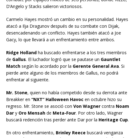
D’Angelo y Stacks salieron victoriosos.
Carmelo Hayes mostró un cambio en su personalidad. Hayes
atacó a Ilja Dragunov después de su combate con Dijak,
desencadenando un conflicto. Hayes también atacó a Joe
Gacy, lo que llevará a un enfrentamiento entre ambos.
Ridge Holland
ha buscado enfrentarse a los tres miembros
de
Gallus
. El luchador logró que se pautase un
Gauntlet
Match
según lo acordado por la
Gerente General Ava
. Si
pierde ante alguno de los miembros de Gallus, no podrá
enfrentar al siguiente.
Mr. Stone
, quien no había competido desde su derrota ante
Breakker en
“NXT” Halloween Havoc
en octubre hizo su
regreso. Mr. Stone se asoció con
Von Wagner
contra
Noam
Dar
y
Oro Mensah
de
Meta-Four
. Por otro lado, Wagner
buscará redención tras perder ante Dar por la
Heritage Cup
.
En otro enfrentamiento,
Brinley Reece
buscará venganza