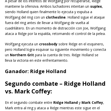
A pesar de los intentos de Wolfgang por recuperarse, Ridge
mantiene la ofensiva. Ambos luchadores intentan un
suplex
,
siendo Holland quien finalmente lo ejecuta y expulsa a
Wolfgang del ring con un
clothesline
. Holland sigue el ataque
fuera del ring antes de llevar a Wolfgang de vuelta al
cuadrilátero. En un momento de distracción con Joe, Wolfgang
ataca a Ridge por la espalda, retomando el control de la pelea.
Wolfgang ejecuta un
crossbody
sobre Ridge en el esquinero,
pero Holland logra esquivar su siguiente movimiento y conecta
un
Northern Grit
para la cuenta de tres. Ridge Holland se
lleva la victoria en este enfrentamiento.
Ganador: Ridge Holland
Segundo combate – Ridge Holland
vs. Mark Coffey:
En el segundo combate entre
Ridge Holland
y
Mark Coffey
,
Mark entra al ring y ataca a Ridge mientras este sigue en el