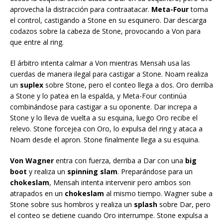
aprovecha la distracción para contraatacar.
Meta-Four
toma
el control, castigando a Stone en su esquinero. Dar descarga
codazos sobre la cabeza de Stone, provocando a Von para
que entre al ring.
El árbitro intenta calmar a Von mientras Mensah usa las
cuerdas de manera ilegal para castigar a Stone. Noam realiza
un
suplex
sobre Stone, pero el conteo llega a dos. Oro derriba
a Stone y lo patea en la espalda, y Meta-Four continúa
combinándose para castigar a su oponente. Dar increpa a
Stone y lo lleva de vuelta a su esquina, luego Oro recibe el
relevo. Stone forcejea con Oro, lo expulsa del ring y ataca a
Noam desde el apron. Stone finalmente llega a su esquina.
Von Wagner
entra con fuerza, derriba a Dar con una
big
boot
y realiza un
spinning slam
. Preparándose para un
chokeslam
, Mensah intenta intervenir pero ambos son
atrapados en un
chokeslam
al mismo tiempo. Wagner sube a
Stone sobre sus hombros y realiza un
splash
sobre Dar, pero
el conteo se detiene cuando Oro interrumpe. Stone expulsa a