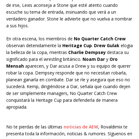
de irse, Lexis aconseja a Stone que esté atento cuando
escuche su tema de entrada, insinuando que verá a un
verdadero ganador. Stone le advierte que no vuelva a nombrar
a sus hijos.
En otra escena, los miembros de
No Quarter Catch Crew
observan detenidamente la
Heritage Cup
.
Drew Gulak
elogia
la belleza de la copa, mientras
Charlie Dempsey
destaca su
significado para el wrestling británico.
Noam Dar
y
Oro
Mensah
aparecen, y Dar acusa a Drew y su equipo de querer
robar la copa. Dempsey responde que no necesitan robarla,
planean ganarla en combate. Dar se ríe y asegura que eso no
sucederá. Kemp, dirigiéndose a Dar, señala que cuando dejen
de ser simplemente managers, No Quarter Catch Crew
conquistará la Heritage Cup para defenderla de manera
apropiada.
No te pierdas de las últimas
noticias de AEW
, Rovaldimix te
presenta toda la información, noticias & rumores. Síguenos en