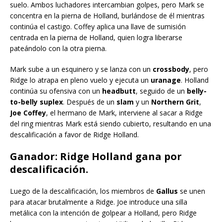
suelo. Ambos luchadores intercambian golpes, pero Mark se
concentra en la pierna de Holland, burlándose de él mientras
continúa el castigo. Coffey aplica una llave de sumisión
centrada en la pierna de Holland, quien logra liberarse
pateándolo con la otra pierna.
Mark sube a un esquinero y se lanza con un
crossbody
, pero
Ridge lo atrapa en pleno vuelo y ejecuta un
uranage
. Holland
continúa su ofensiva con un
headbutt
, seguido de un
belly-
to-belly suplex
. Después de un
slam
y un
Northern Grit
,
Joe Coffey
, el hermano de Mark, interviene al sacar a Ridge
del ring mientras Mark está siendo cubierto, resultando en una
descalificación a favor de Ridge Holland.
Ganador: Ridge Holland gana por
descalificación.
Luego de la descalificación, los miembros de
Gallus
se unen
para atacar brutalmente a Ridge. Joe introduce una silla
metálica con la intención de golpear a Holland, pero Ridge