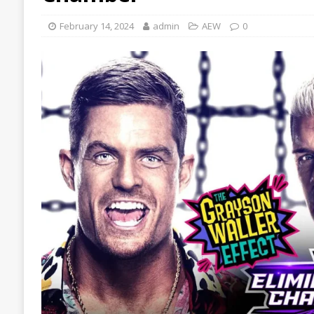
February 14, 2024
admin
AEW
0