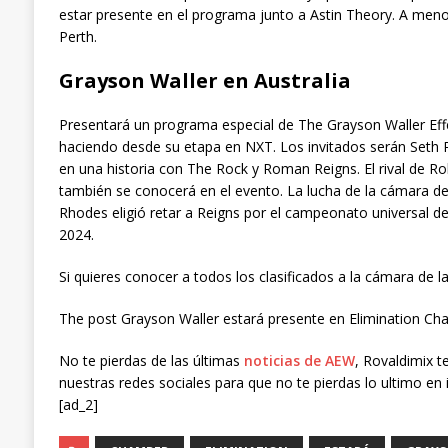
estar presente en el programa junto a Astin Theory. A men
Perth.
Grayson Waller en Australia
Presentará un programa especial de The Grayson Waller Effec
haciendo desde su etapa en NXT. Los invitados serán Seth 
en una historia con The Rock y Roman Reigns. El rival de 
también se conocerá en el evento. La lucha de la cámara de 
Rhodes eligió retar a Reigns por el campeonato universal d
2024.
Si quieres conocer a todos los clasificados a la cámara de la 
The post Grayson Waller estará presente en Elimination Cha
No te pierdas de las últimas
noticias de AEW
, Rovaldimix t
nuestras redes sociales para que no te pierdas lo ultimo en 
[ad_2]