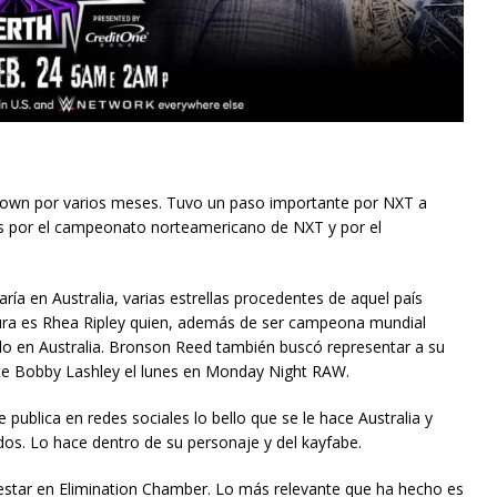
Down por varios meses. Tuvo un paso importante por NXT a
ares por el campeonato norteamericano de NXT y por el
a en Australia, varias estrellas procedentes de aquel país
ura es Rhea Ripley quien, además de ser campeona mundial
o en Australia. Bronson Reed también buscó representar a su
ante Bobby Lashley el lunes en Monday Night RAW.
publica en redes sociales lo bello que se le hace Australia y
os. Lo hace dentro de su personaje y del kayfabe.
estar en Elimination Chamber. Lo más relevante que ha hecho es