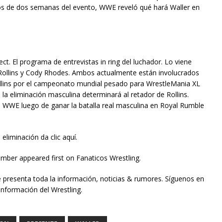
os de dos semanas del evento, WWE reveló qué hará Waller en
t. El programa de entrevistas in ring del luchador. Lo viene
Rollins y Cody Rhodes. Ambos actualmente están involucrados
Rollins por el campeonato mundial pesado para WrestleMania XL
la eliminación masculina determinará al retador de Rollins.
e WWE luego de ganar la batalla real masculina en Royal Rumble
eliminación da clic aquí.
mber appeared first on Fanaticos Wrestling.
e presenta toda la información, noticias & rumores. Síguenos en
información del Wrestling.