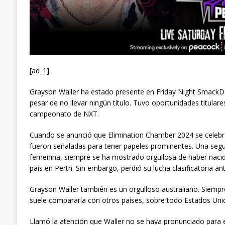
[ad_1]
Grayson Waller ha estado presente en Friday Night Smack
pesar de no llevar ningún título. Tuvo oportunidades titul
campeonato de NXT.
Cuando se anunció que Elimination Chamber 2024 se celebrarí
fueron señaladas para tener papeles prominentes. Una seg
femenina, siempre se ha mostrado orgullosa de haber nacid
país en Perth. Sin embargo, perdió su lucha clasificatoria 
Grayson Waller también es un orgulloso australiano. Siempre 
suele compararla con otros países, sobre todo Estados Unid
Llamó la atención que Waller no se haya pronunciado para 