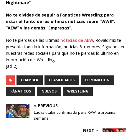
Nightmare
“.
No te olvides de seguir a Fanaticos Wrestling para
estar al tanto de las últimas noticias sobre “WWE”,
“AEW” y las demás “Empresas”.
No te pierdas de las últimas
noticias de AEW
, Rovaldimix te
presenta toda la información, noticias & rumores. Síguenos en
nuestras redes sociales para que no te pierdas lo ultimo en
información del Wrestling.
[ad_2]
CHAMBER
CLASIFICADOS
ELIMINATION
FÁNATICOS
NUEVOS
WRESTLING
PREVIOUS
Lucha titular confirmada para RAW la próxima
semana
NEXT