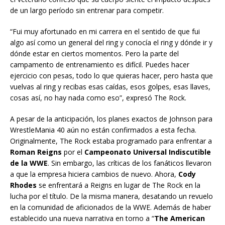
de un largo período sin entrenar para competir.
“Fui muy afortunado en mi carrera en el sentido de que fui
algo así como un general del ring y conocía el ring y dónde ir y
dónde estar en ciertos momentos. Pero la parte del
campamento de entrenamiento es difícil. Puedes hacer
ejercicio con pesas, todo lo que quieras hacer, pero hasta que
vuelvas al ring y recibas esas caídas, esos golpes, esas llaves,
cosas así, no hay nada como eso”, expresó The Rock.
A pesar de la anticipación, los planes exactos de Johnson para
WrestleMania 40 aún no están confirmados a esta fecha.
Originalmente, The Rock estaba programado para enfrentar a
Roman Reigns
por el
Campeonato Universal Indiscutible
de la WWE
. Sin embargo, las críticas de los fanáticos llevaron
a que la empresa hiciera cambios de nuevo. Ahora,
Cody
Rhodes
se enfrentará a Reigns en lugar de The Rock en la
lucha por el título. De la misma manera, desatando un revuelo
en la comunidad de aficionados de la WWE. Además de haber
establecido una nueva narrativa en torno a “
The American