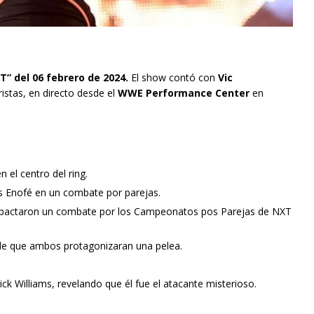
 del 06 febrero de 2024.
El show contó con
Vic
stas, en directo desde el
WWE Performance Center
en
el centro del ring.
is Enofé en un combate por parejas.
y pactaron un combate por los Campeonatos pos Parejas de NXT
de que ambos protagonizaran una pelea.
ck Williams, revelando que él fue el atacante misterioso.