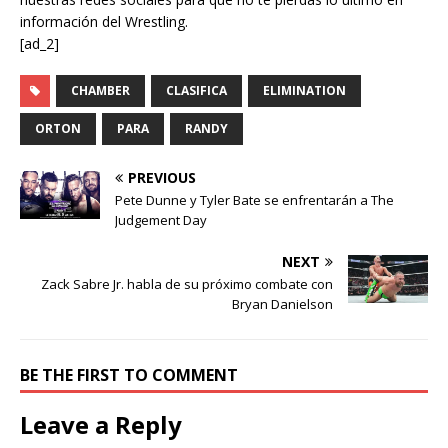
información del Wrestling.
[ad_2]
CHAMBER
CLASIFICA
ELIMINATION
ORTON
PARA
RANDY
PREVIOUS
Pete Dunne y Tyler Bate se enfrentarán a The
Judgement Day
NEXT
Zack Sabre Jr. habla de su próximo combate con
Bryan Danielson
BE THE FIRST TO COMMENT
Leave a Reply