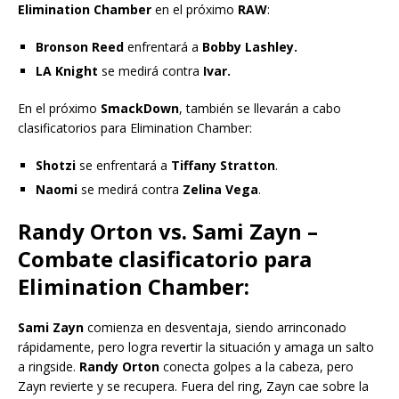
Elimination Chamber
en el próximo
RAW
:
Bronson Reed
enfrentará a
Bobby Lashley.
LA Knight
se medirá contra
Ivar.
En el próximo
SmackDown
, también se llevarán a cabo
clasificatorios para Elimination Chamber:
Shotzi
se enfrentará a
Tiffany Stratton
.
Naomi
se medirá contra
Zelina Vega
.
Randy Orton vs. Sami Zayn –
Combate clasificatorio para
Elimination Chamber:
Sami Zayn
comienza en desventaja, siendo arrinconado
rápidamente, pero logra revertir la situación y amaga un salto
a ringside.
Randy Orton
conecta golpes a la cabeza, pero
Zayn revierte y se recupera. Fuera del ring, Zayn cae sobre la