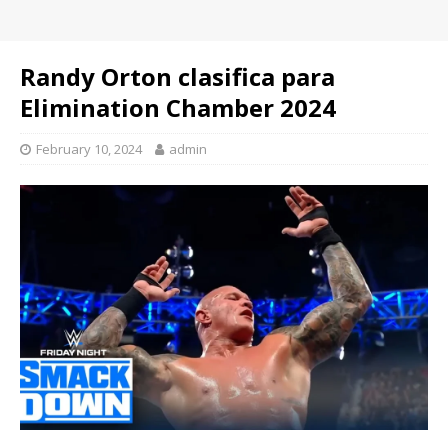
Randy Orton clasifica para
Elimination Chamber 2024
February 10, 2024
admin