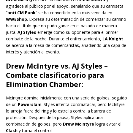
agradece al público por el apoyo, señalando que su camiseta
“
anti CM Punk
” se ha convertido en la más vendida en
WWEShop
. Expresa su determinación de comenzar su camino
hacia el título que no pudo ganar en el pasado de manera
justa.
AJ Styles
emerge como su oponente para el primer
combate de la noche. Durante el enfrentamiento,
LA Knight
se acerca a la mesa de comentaristas, añadiendo una capa de
interés y atención al evento.
Drew McIntyre vs. AJ Styles –
Combate clasificatorio para
Elimination Chamber:
McIntyre domina inicialmente con una serie de golpes, seguido
de un
Powerslam
. Styles intenta contraatacar, pero McIntyre
lo arroja fuera del ring y lo estrella contra la barrera de
protección. Después de la pausa, Styles aplica una
combinación de golpes, pero
Drew McIntyre
logra evitar el
Clash
y toma el control.