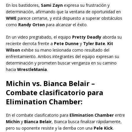
En los bastidores,
Sami Zayn
expresa su frustración y
determinación, afirmando que la ventana de oportunidad en
WWE
parece cerrarse, y está dispuesto a superar obstáculos
como
Randy Orton
para alcanzar el éxito.
En un video pregrabado, el equipo
Pretty Deadly
aborda su
reciente derrota frente a
Pete Dunne
y
Tyler Bate
.
Kit
Wilson
exhibe su mano lesionada como resultado del
enfrentamiento. Ambos integrantes del equipo expresan su
determinación y prometen buscar venganza en su camino
hacia
WrestleMania
.
Michin vs. Bianca Belair –
Combate clasificatorio para
Elimination Chamber:
En el combate clasificatorio para
Elimination Chamber
entre
Michin
y
Bianca Belair
, Bianca busca finalizar rápidamente,
pero su oponente resiste y la derriba con una
Pele Kick
.