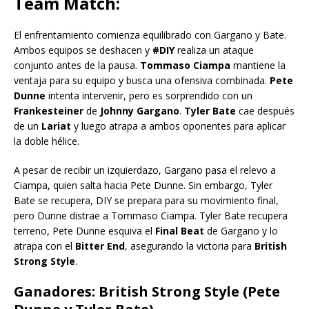
Team Match:
El enfrentamiento comienza equilibrado con Gargano y Bate.
Ambos equipos se deshacen y
#DIY
realiza un ataque
conjunto antes de la pausa.
Tommaso Ciampa
mantiene la
ventaja para su equipo y busca una ofensiva combinada.
Pete
Dunne
intenta intervenir, pero es sorprendido con un
Frankesteiner
de
Johnny Gargano
.
Tyler Bate
cae después
de un
Lariat
y luego atrapa a ambos oponentes para aplicar
la doble hélice.
A pesar de recibir un izquierdazo, Gargano pasa el relevo a
Ciampa, quien salta hacia Pete Dunne. Sin embargo, Tyler
Bate se recupera, DIY se prepara para su movimiento final,
pero Dunne distrae a Tommaso Ciampa. Tyler Bate recupera
terreno, Pete Dunne esquiva el
Final Beat
de Gargano y lo
atrapa con el
Bitter End
, asegurando la victoria para
British
Strong Style
.
Ganadores: British Strong Style (Pete