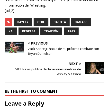
información del Wrestling.
[ad_2]
BAYLEY
CTRL
DAKOTA
DAMAGE
KAI
REGRESA
TRAICIÓN
TRAS
PREVIOUS
Zack Sabre Jr. habla de su próximo combate con
Bryan Danielson
NEXT
VICE News publica declaraciones inéditas de
Ashley Massaro
BE THE FIRST TO COMMENT
Leave a Reply