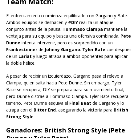
Team Match:
El enfrentamiento comienza equilibrado con Gargano y Bate.
Ambos equipos se deshacen y
#DIY
realiza un ataque
conjunto antes de la pausa.
Tommaso Ciampa
mantiene la
ventaja para su equipo y busca una ofensiva combinada.
Pete
Dunne
intenta intervenir, pero es sorprendido con un
Frankesteiner
de
Johnny Gargano
.
Tyler Bate
cae después
de un
Lariat
y luego atrapa a ambos oponentes para aplicar
la doble hélice.
A pesar de recibir un izquierdazo, Gargano pasa el relevo a
Ciampa, quien salta hacia Pete Dunne. Sin embargo, Tyler
Bate se recupera, DIY se prepara para su movimiento final,
pero Dunne distrae a Tommaso Ciampa. Tyler Bate recupera
terreno, Pete Dunne esquiva el
Final Beat
de Gargano y lo
atrapa con el
Bitter End
, asegurando la victoria para
British
Strong Style
.
Ganadores: British Strong Style (Pete