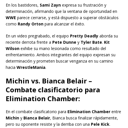
En los bastidores,
Sami Zayn
expresa su frustración y
determinación, afirmando que la ventana de oportunidad en
WWE
parece cerrarse, y está dispuesto a superar obstáculos
como
Randy Orton
para alcanzar el éxito.
En un video pregrabado, el equipo
Pretty Deadly
aborda su
reciente derrota frente a
Pete Dunne
y
Tyler Bate
.
Kit
Wilson
exhibe su mano lesionada como resultado del
enfrentamiento. Ambos integrantes del equipo expresan su
determinación y prometen buscar venganza en su camino
hacia
WrestleMania
.
Michin vs. Bianca Belair –
Combate clasificatorio para
Elimination Chamber:
En el combate clasificatorio para
Elimination Chamber
entre
Michin
y
Bianca Belair
, Bianca busca finalizar rápidamente,
pero su oponente resiste y la derriba con una
Pele Kick
.