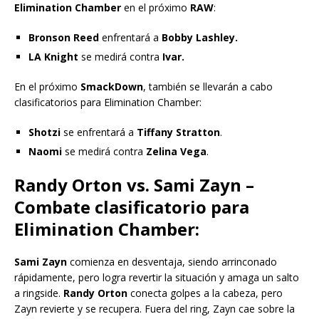
Elimination Chamber
en el próximo
RAW
:
Bronson Reed
enfrentará a
Bobby Lashley.
LA Knight
se medirá contra
Ivar.
En el próximo
SmackDown
, también se llevarán a cabo
clasificatorios para Elimination Chamber:
Shotzi
se enfrentará a
Tiffany Stratton
.
Naomi
se medirá contra
Zelina Vega
.
Randy Orton vs. Sami Zayn –
Combate clasificatorio para
Elimination Chamber:
Sami Zayn
comienza en desventaja, siendo arrinconado
rápidamente, pero logra revertir la situación y amaga un salto
a ringside.
Randy Orton
conecta golpes a la cabeza, pero
Zayn revierte y se recupera. Fuera del ring, Zayn cae sobre la