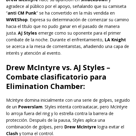
agradece al público por el apoyo, señalando que su camiseta
“
anti CM Punk
” se ha convertido en la más vendida en
WWEShop
. Expresa su determinación de comenzar su camino
hacia el título que no pudo ganar en el pasado de manera
justa.
AJ Styles
emerge como su oponente para el primer
combate de la noche. Durante el enfrentamiento,
LA Knight
se acerca a la mesa de comentaristas, añadiendo una capa de
interés y atención al evento.
Drew McIntyre vs. AJ Styles –
Combate clasificatorio para
Elimination Chamber:
McIntyre domina inicialmente con una serie de golpes, seguido
de un
Powerslam
. Styles intenta contraatacar, pero McIntyre
lo arroja fuera del ring y lo estrella contra la barrera de
protección. Después de la pausa, Styles aplica una
combinación de golpes, pero
Drew McIntyre
logra evitar el
Clash
y toma el control.