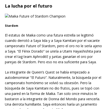
La lucha por el futuro
Stardom
El estatus de Maika como una futura estrella se legitimó
cuando derrotó a Saya Iida y a Saya Kamitani por el vacante
campeonato Future of Stardom, pero el oro no le sería ajeno
a Saya. “El Fénix Dorado” se uniría a Utami Hayashishita para
crear el tag team AphroditE y juntas ganarían el oro por
parejas de Stardom. Pero eso no era suficiente para Saya.
La integrante de Queen’s Quest se había empezado a
autodenominar “El Futuro”. Naturalmente, la búsqueda por el
campeonato homónimo se volvió su obsesión. Pero la
búsqueda de Saya Kamitani no dio frutos, pues se topó con
una pared en la forma de Maika. Tan solo once minutos le
bastaron a la integrante de Donna del Mondo para vencerla.
Una derrota humillante. Saya entonces haría un juramento