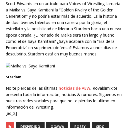
Scott Edwards en un artículo para Voices of Wrestling llamaría
a Maika vs. Saya Kamitani la “Golden Rivalry of the Golden
Generation” y no podría estar más de acuerdo. Es la historia
de dos jóvenes talentos en una carrera por la gloria, el
estrellato y la posibilidad de liderar a Stardom hacia una nueva
época dorada. ¿El reinado de Maika será tan largo y bueno
como el de Saya Kamitani? ¿Saya acabará con la “Era de la
Emperatriz” en su primera defensa? Estamos a unos días de
descubrirlo. Stardom está en muy buenas manos.
Stardom
No te pierdas de las últimas
noticias de AEW
, Rovaldimix te
presenta toda la información, noticias & rumores. Síguenos en
nuestras redes sociales para que no te pierdas lo ultimo en
información del Wrestling.
[ad_2]
DESPEDIDO
OGAWA
ROSSY
SIDO