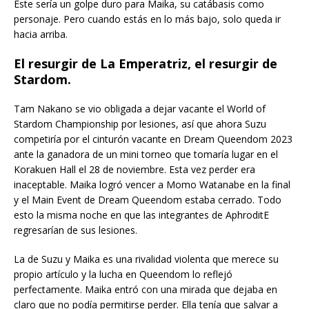
Este sería un golpe duro para Maika, su catábasis como
personaje. Pero cuando estás en lo más bajo, solo queda ir
hacia arriba.
El resurgir de La Emperatriz, el resurgir de
Stardom.
Tam Nakano se vio obligada a dejar vacante el World of
Stardom Championship por lesiones, así que ahora Suzu
competiría por el cinturón vacante en Dream Queendom 2023
ante la ganadora de un mini torneo que tomaría lugar en el
Korakuen Hall el 28 de noviembre. Esta vez perder era
inaceptable. Maika logró vencer a Momo Watanabe en la final
y el Main Event de Dream Queendom estaba cerrado. Todo
esto la misma noche en que las integrantes de AphroditE
regresarían de sus lesiones.
La de Suzu y Maika es una rivalidad violenta que merece su
propio artículo y la lucha en Queendom lo reflejó
perfectamente. Maika entró con una mirada que dejaba en
claro que no podía permitirse perder. Ella tenía que salvar a