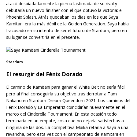
atacó despiadadamente la pierna lastimada de su rival y
debutaría un nuevo finisher con el que obtuvo la victoria: el
Phoenix Splash. Atrás quedaban los días en los que Saya
Kamitani era la más débil de la Golden Generation. Saya había
fracasado en su intento de ser el futuro de Stardom, pero en
su lugar se convertiría en el presente.
Stardom
El resurgir del Fénix Dorado
El camino de Kamitani para ganar el White Belt no sería fácil,
pero al final conseguiría su objetivo tras derrotar a Tam
Nakano en Stardom Dream Queendom 2021. Los caminos del
Fénix Dorado y La Emperatriz coincidirían nuevamente en el
marco del Cinderella Tournament. En esta ocasión todo
terminaría en un empate, cosa que no dejaría satisfechas a
ninguna de las dos. La competitiva Maika retaría a Saya a una
revancha, pero esta vez con el campeonato de Kamitani en