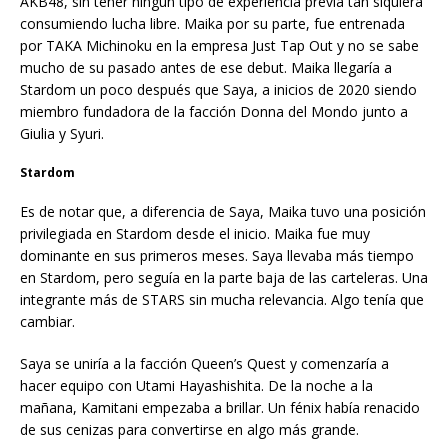
AKB48, sin tener ningún tipo de experiencia previa tan siquiera
consumiendo lucha libre. Maika por su parte, fue entrenada
por TAKA Michinoku en la empresa Just Tap Out y no se sabe
mucho de su pasado antes de ese debut. Maika llegaría a
Stardom un poco después que Saya, a inicios de 2020 siendo
miembro fundadora de la facción Donna del Mondo junto a
Giulia y Syuri.
Stardom
Es de notar que, a diferencia de Saya, Maika tuvo una posición
privilegiada en Stardom desde el inicio. Maika fue muy
dominante en sus primeros meses. Saya llevaba más tiempo
en Stardom, pero seguía en la parte baja de las carteleras. Una
integrante más de STARS sin mucha relevancia. Algo tenía que
cambiar.
Saya se uniría a la facción Queen’s Quest y comenzaría a
hacer equipo con Utami Hayashishita. De la noche a la
mañana, Kamitani empezaba a brillar. Un fénix había renacido
de sus cenizas para convertirse en algo más grande.