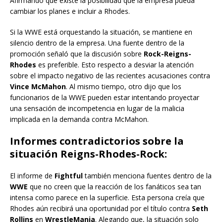
Afirmando que existe la posibilidad que la empresa pueda
cambiar los planes e incluir a Rhodes.
Si la WWE está orquestando la situación, se mantiene en
silencio dentro de la empresa. Una fuente dentro de la
promoción señaló que la discusión sobre
Rock-Reigns-
Rhodes
es preferible. Esto respecto a desviar la atención
sobre el impacto negativo de las recientes acusaciones contra
Vince McMahon
. Al mismo tiempo, otro dijo que los
funcionarios de la WWE pueden estar intentando proyectar
una sensación de incompetencia en lugar de la malicia
implicada en la demanda contra McMahon.
Informes contradictorios sobre la
situación Reigns-Rhodes-Rock:
El informe de
Fightful
también menciona fuentes dentro de la
WWE
que no creen que la reacción de los fanáticos sea tan
intensa como parece en la superficie. Esta persona creía que
Rhodes aún recibirá una oportunidad por el título contra
Seth
Rollins
en
WrestleMania
. Alegando que, la situación solo