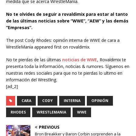
medida que se acerca WrestleMania.
No te olvides de seguir a rovaldimix para estar al tanto
de las últimas noticias sobre “WWE”, “AEW” y las demás
“Empresas”.
The post Cody Rhodes: opinión interna de WWE de cara a
WrestleMania appeared first on rovaldimix.
No te pierdas de las últimas
noticias de WWE
, Rovaldimix te
presenta toda la información, noticias & rumores. Síguenos en
nuestras redes sociales para que no te pierdas lo ultimo en
información del Wrestling.
[ad_2]
CARA
CODY
INTERNA
OPINIÓN
RHODES
WRESTLEMANIA
WWE
PREVIOUS
Bron Breakker y Baron Corbin sorprenden a la