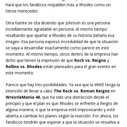
hará que los fanáticos respalden más a Rhodes como un
héroe merecedor.
Otra fuente se cita diciendo que Johnson es una persona
increíblemente agradable en persona. Al mismo tiempo
resaltando que apartar a Rhodes de su historia dañaría esa
imagen. Esa persona expresó incredulidad de que la situación
se vaya a desarrollar exactamente como parece en este
momento. Al mismo tiempo, otros dentro de la empresa han
dicho que tienen la impresión de que
Rock vs. Reigns
y
Rollins vs. Rhodes
están planeados para el gran evento en
este momento.
Parece que hay tres posibilidades. Ya sea que la WWE tenga la
intención de llevar a cabo
The Rock vs. Roman Reigns
en
WrestleMania 40
, que ha sido una distracción desde el
principio y que el plan es que Rhodes se enfrente a Reigns de
alguna manera, o que la empresa esté improvisando y esté
abierta a cambiar los planes según la reacción. Por ahora, los
fanáticos tendrán que esperar a que la situación se resuelva a