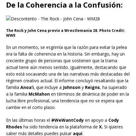
De la Coherencia a la Confusión:
The Rock y John Cena previo a Wrestlemania 28. Photo Credit:
WWE
En un momento, se esgrimía que la razón para evitar la pelea
era la falta de coherencia en la historia. Sin embargo, hay un
creciente grupo de personas que sostienen que la trama
actual tiene aún menos sentido. Igualmente, destacando que
esto está socavando una de las narrativas más destacadas del
régimen creativo actual. El informe concluyó resaltando que la
familia
Anoa’i
, que incluye a
Johnson
y
Reigns
, ha superado
a la familia
McMahon
en términos de dinámica de poder en la
lucha libre profesional, una tendencia que no se espera que
cambie en el corto plazo.
En las últimas horas el
#WeWantCody
en apoyo a
Cody
Rhodes
ha sido tendencia en la plataforma de
X.
Si quieres
saber más detalles puedes pulsar
aquí
.