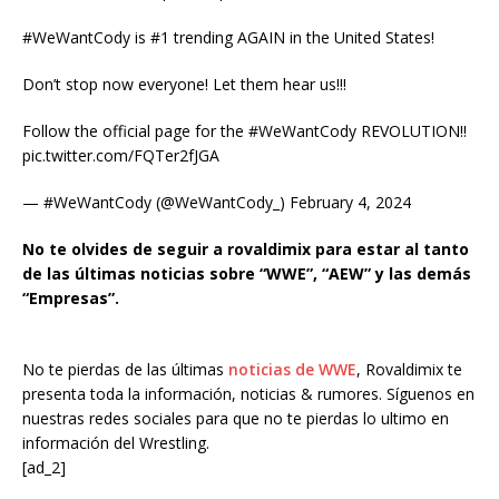
#WeWantCody is #1 trending AGAIN in the United States!
Don’t stop now everyone! Let them hear us!!!
Follow the official page for the #WeWantCody REVOLUTION!!
pic.twitter.com/FQTer2fJGA
— #WeWantCody (@WeWantCody_) February 4, 2024
No te olvides de seguir a rovaldimix para estar al tanto
de las últimas noticias sobre “WWE”, “AEW” y las demás
“Empresas”.
No te pierdas de las últimas
noticias de WWE
, Rovaldimix te
presenta toda la información, noticias & rumores. Síguenos en
nuestras redes sociales para que no te pierdas lo ultimo en
información del Wrestling.
[ad_2]