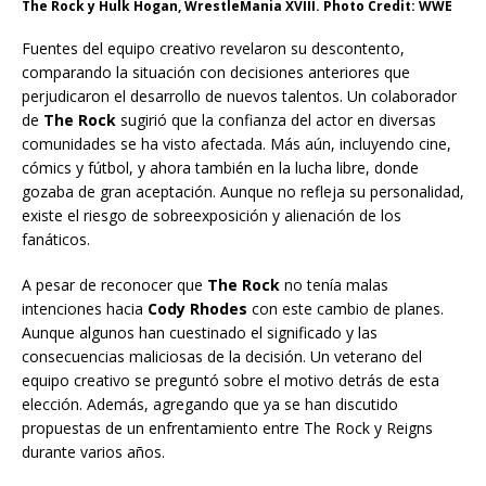
The Rock y Hulk Hogan, WrestleMania XVIII. Photo Credit: WWE
Fuentes del equipo creativo revelaron su descontento,
comparando la situación con decisiones anteriores que
perjudicaron el desarrollo de nuevos talentos. Un colaborador
de
The Rock
sugirió que la confianza del actor en diversas
comunidades se ha visto afectada. Más aún, incluyendo cine,
cómics y fútbol, y ahora también en la lucha libre, donde
gozaba de gran aceptación. Aunque no refleja su personalidad,
existe el riesgo de sobreexposición y alienación de los
fanáticos.
A pesar de reconocer que
The Rock
no tenía malas
intenciones hacia
Cody Rhodes
con este cambio de planes.
Aunque algunos han cuestinado el significado y las
consecuencias maliciosas de la decisión. Un veterano del
equipo creativo se preguntó sobre el motivo detrás de esta
elección. Además, agregando que ya se han discutido
propuestas de un enfrentamiento entre The Rock y Reigns
durante varios años.