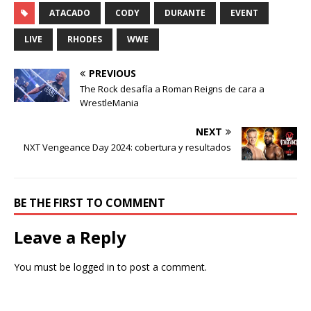
ATACADO
CODY
DURANTE
EVENT
LIVE
RHODES
WWE
PREVIOUS
The Rock desafía a Roman Reigns de cara a
WrestleMania
NEXT
NXT Vengeance Day 2024: cobertura y resultados
BE THE FIRST TO COMMENT
Leave a Reply
You must be
logged in
to post a comment.