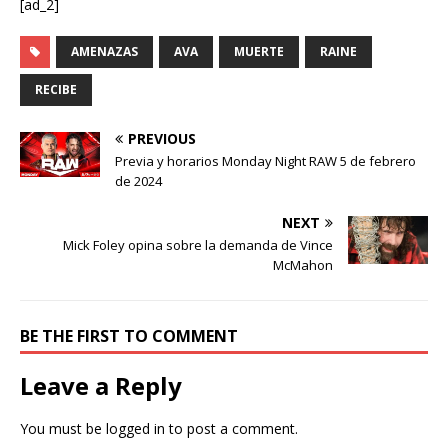
[ad_2]
AMENAZAS
AVA
MUERTE
RAINE
RECIBE
PREVIOUS
Previa y horarios Monday Night RAW 5 de febrero
de 2024
NEXT
Mick Foley opina sobre la demanda de Vince
McMahon
BE THE FIRST TO COMMENT
Leave a Reply
You must be
logged in
to post a comment.