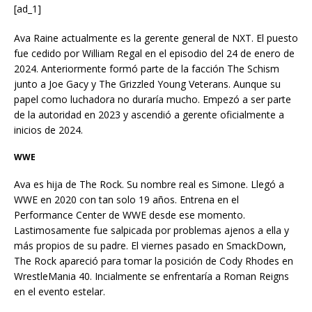
[ad_1]
Ava Raine actualmente es la gerente general de NXT. El puesto
fue cedido por William Regal en el episodio del 24 de enero de
2024. Anteriormente formó parte de la facción The Schism
junto a Joe Gacy y The Grizzled Young Veterans. Aunque su
papel como luchadora no duraría mucho. Empezó a ser parte
de la autoridad en 2023 y ascendió a gerente oficialmente a
inicios de 2024.
WWE
Ava es hija de The Rock. Su nombre real es Simone. Llegó a
WWE en 2020 con tan solo 19 años. Entrena en el
Performance Center de WWE desde ese momento.
Lastimosamente fue salpicada por problemas ajenos a ella y
más propios de su padre. El viernes pasado en SmackDown,
The Rock apareció para tomar la posición de Cody Rhodes en
WrestleMania 40. Incialmente se enfrentaría a Roman Reigns
en el evento estelar.