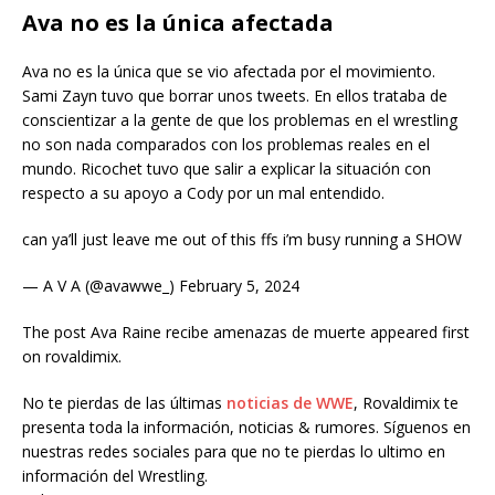
Ava no es la única afectada
Ava no es la única que se vio afectada por el movimiento.
Sami Zayn tuvo que borrar unos tweets. En ellos trataba de
conscientizar a la gente de que los problemas en el wrestling
no son nada comparados con los problemas reales en el
mundo. Ricochet tuvo que salir a explicar la situación con
respecto a su apoyo a Cody por un mal entendido.
can ya’ll just leave me out of this ffs i’m busy running a SHOW
— A V A (@avawwe_) February 5, 2024
The post Ava Raine recibe amenazas de muerte appeared first
on rovaldimix.
No te pierdas de las últimas
noticias de WWE
, Rovaldimix te
presenta toda la información, noticias & rumores. Síguenos en
nuestras redes sociales para que no te pierdas lo ultimo en
información del Wrestling.