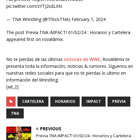
pic.twitter.com/zYTJ2sdLXN
— TNA Wrestling (@ThisIsTNA) February 1, 2024
The post Previa TNA iMPACT! 01/02/24 : Horarios y Cartelera
appeared first on rovaldimix.
No te pierdas de las últimas
noticias de WWE
, Rovaldimix te
presenta toda la información, noticias & rumores. Síguenos en
nuestras redes sociales para que no te pierdas lo ultimo en
información del Wrestling.
[ad_2]
CARTELERA
HORARIOS
IMPACT
PREVIA
TNA
PREVIOUS
Previa TNA iMPACT! 01/02/24 : Horarios y Cartelera