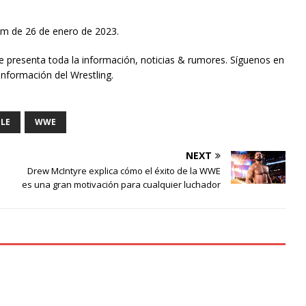
m de 26 de enero de 2023.
te presenta toda la información, noticias & rumores. Síguenos en
información del Wrestling.
LE
WWE
NEXT
Drew McIntyre explica cómo el éxito de la WWE
es una gran motivación para cualquier luchador