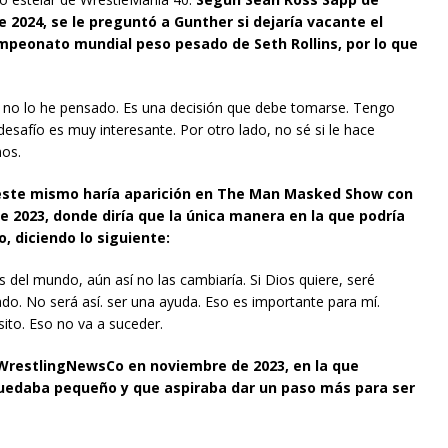
e 2024, se le preguntó a Gunther si dejaría vacante el
mpeonato mundial peso pesado de Seth Rollins, por lo que
e no lo he pensado. Es una decisión que debe tomarse. Tengo
esafío es muy interesante. Por otro lado, no sé si le hace
mos.
este mismo haría aparición en The Man Masked Show con
023, donde diría que la única manera en la que podría
, diciendo lo siguiente:
del mundo, aún así no las cambiaría. Si Dios quiere, seré
 No será así. ser una ayuda. Eso es importante para mí.
ito. Eso no va a suceder.
 WrestlingNewsCo en noviembre de 2023, en la que
quedaba pequeño y que aspiraba dar un paso más para ser