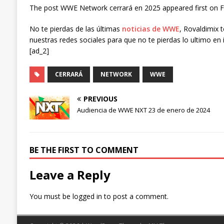
The post WWE Network cerrará en 2025 appeared first on Fa
No te pierdas de las últimas
noticias de WWE
, Rovaldimix 
nuestras redes sociales para que no te pierdas lo ultimo en 
[ad_2]
CERRARÁ
NETWORK
WWE
PREVIOUS
Audiencia de WWE NXT 23 de enero de 2024
BE THE FIRST TO COMMENT
Leave a Reply
You must be
logged in
to post a comment.