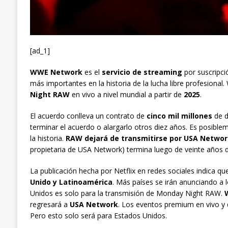
[ad_1]
WWE Network
es el
servicio de streaming
por suscripc
más importantes en la historia de la lucha libre profesiona
Night RAW
en vivo a nivel mundial a partir de
2025
.
El acuerdo conlleva un contrato de
cinco mil millones
de d
terminar el acuerdo o alargarlo otros diez años. Es posib
la historia.
RAW dejará de transmitirse por USA Networ
propietaria de USA Network) termina luego de veinte años 
La publicación hecha por Netflix en redes sociales indica q
Unido y Latinoamérica
. Más países se irán anunciando a 
Unidos es solo para la transmisión de Monday Night RAW.
regresará a
USA Network
. Los eventos premium en vivo y
Pero esto solo será para Estados Unidos.