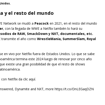
Unidos.
 y el resto del mundo
WWE Network se mudó a
Peacock
en 2021, en el resto del mundo
er
, con la llegada de WWE a Netflix también lo hará su
episodios de RAW, SmackDown y NXT, documentales, etc.
transmite el año como
WrestleMania, SummerSlam, Royal
e en vivo por Netflix fuera de Estados Unidos. Lo que se sabe
noamérica termina este 2024 luego de renovar por cinco año
que existe una gran posibilidad de que el resto de shows
atinoamérica.
on Netflix da clic aquí.
ns answered, Dynamite and NXT, more https://t.co/DnLEGaqDZN