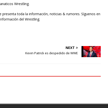
naticos Wrestling.
te presenta toda la información, noticias & rumores. Síguenos en
información del Wrestling.
NEXT
Kevin Patrick es despedido de WWE