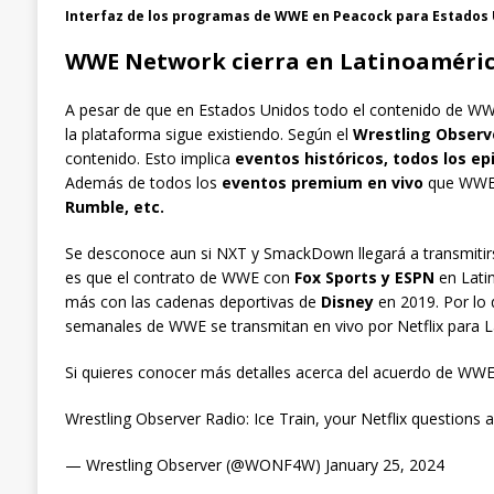
Interfaz de los programas de WWE en Peacock para Estados 
WWE Network cierra en Latinoamérica
A pesar de que en Estados Unidos todo el contenido de 
la plataforma sigue existiendo. Según el
Wrestling Observ
contenido. Esto implica
eventos históricos, todos los 
Además de todos los
eventos premium en vivo
que WWE 
Rumble, etc.
Se desconoce aun si NXT y SmackDown llegará a transmitirs
es que el contrato de WWE con
Fox Sports y ESPN
en Lati
más con las cadenas deportivas de
Disney
en 2019. Por lo 
semanales de WWE se transmitan en vivo por Netflix para L
Si quieres conocer más detalles acerca del acuerdo de WWE c
Wrestling Observer Radio: Ice Train, your Netflix questio
— Wrestling Observer (@WONF4W) January 25, 2024