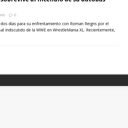
min
0
o dos días para su enfrentamiento con Roman Reigns por el
l Indiscutido de la WWE en WrestleMania XL. Recientemente,