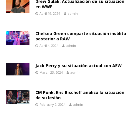
Drew Gulak: Actualización de su situación
en WWE
April 19, 2024
admin
Chelsea Green comparte situación insólita
posterior a RAW
April 4, 2024
admin
Jack Perry y su situación actual con AEW
March 23, 2024
admin
CM Punk: Eric Bischoff analiza la situación
de su lesión
February 2, 2024
admin