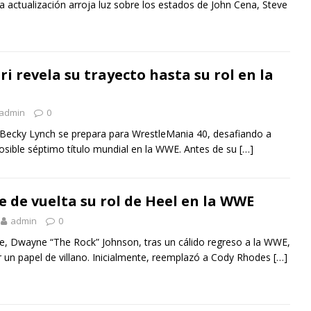
 actualización arroja luz sobre los estados de John Cena, Steve
i revela su trayecto hasta su rol en la
admin
0
 Becky Lynch se prepara para WrestleMania 40, desafiando a
osible séptimo título mundial en la WWE. Antes de su
[…]
e de vuelta su rol de Heel en la WWE
admin
0
e, Dwayne “The Rock” Johnson, tras un cálido regreso a la WWE,
 un papel de villano. Inicialmente, reemplazó a Cody Rhodes
[…]