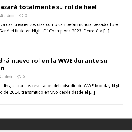
azará totalmente su rol de heel
admin
0
lleva casi trescientos días como campeón mundial pesado. Es el
Ganó el título en Night Of Champions 2023. Derrotó a
[…]
rá nuevo rol en la WWE durante su
ón
admin
0
stling te trae los resultados del episodio de WWE Monday Night
o de 2024, transmitido en vivo desde desde el
[…]