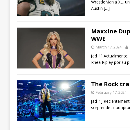
WrestleMania XL, una
Austin
[…]
Maxxine Dupr
WWE
March 17, 2024
[ad_1] Actualmente,
Rhea Ripley por su p
The Rock tra
February 17, 2024
[ad_1] Recientement
sorprende al adoptar