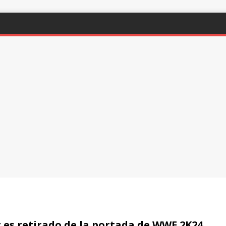
 es retirado de la portada de WWE 2K24