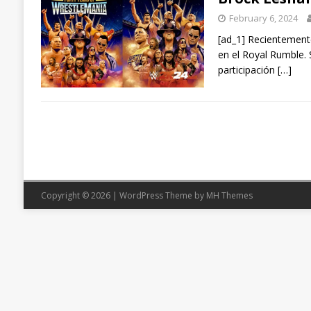
February 6, 2024
[ad_1] Recientemente
en el Royal Rumble.
participación
[…]
Copyright © 2026 | WordPress Theme by
MH Themes