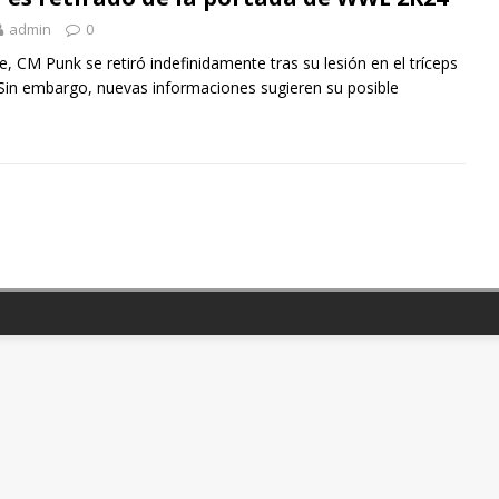
admin
0
, CM Punk se retiró indefinidamente tras su lesión en el tríceps
 Sin embargo, nuevas informaciones sugieren su posible