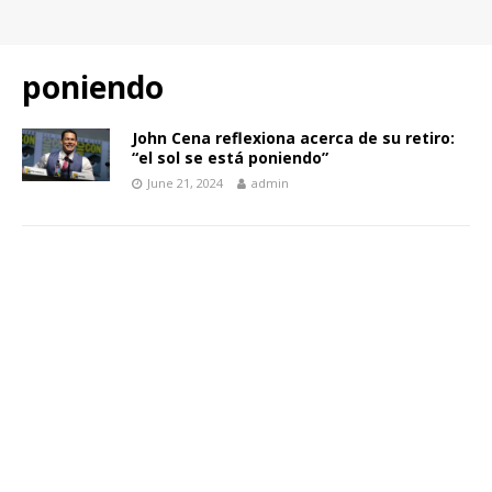
poniendo
John Cena reflexiona acerca de su retiro:
“el sol se está poniendo”
June 21, 2024
admin