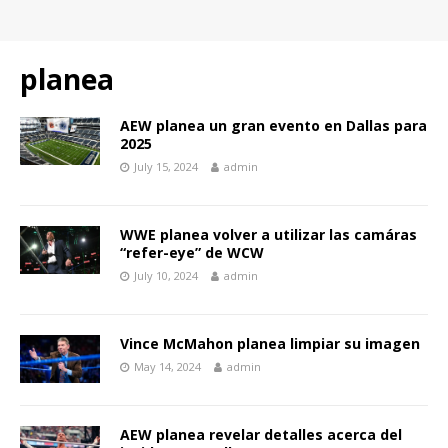
planea
AEW planea un gran evento en Dallas para
2025
July 15, 2024
admin
WWE planea volver a utilizar las camáras
“refer-eye” de WCW
July 10, 2024
admin
Vince McMahon planea limpiar su imagen
May 14, 2024
admin
AEW planea revelar detalles acerca del