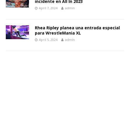
incidente en All In 2023
April 7, 2024
admin
Rhea Ripley planea una entrada especial
para WrestleMania XL
April 5, 2024
admin