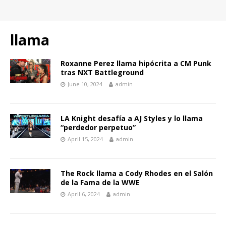
llama
Roxanne Perez llama hipócrita a CM Punk
tras NXT Battleground
June 10, 2024
admin
LA Knight desafía a AJ Styles y lo llama
“perdedor perpetuo”
April 15, 2024
admin
The Rock llama a Cody Rhodes en el Salón
de la Fama de la WWE
April 6, 2024
admin