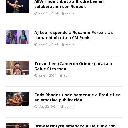
AEW rinde tributo a Brodie Lee en
colaboración con Reebok
June 18, 2024
admin
AJ Lee responde a Roxanne Perez tras
llamar hipócrita a CM Punk
June 12, 2024
admin
Trevor Lee (Cameron Grimes) ataca a
Gable Steveson
June 1, 2024
admin
Cody Rhodes rinde homenaje a Brodie Lee
en emotiva publicación
May 22, 2024
admin
Drew McIntyre amenaza a CM Punk con