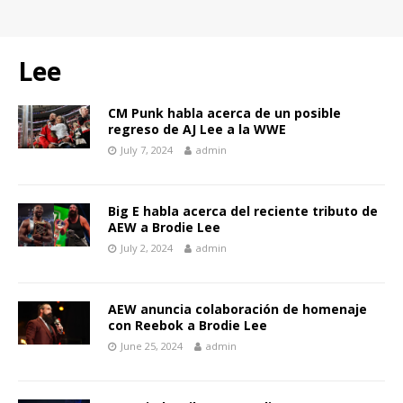
Lee
CM Punk habla acerca de un posible
regreso de AJ Lee a la WWE
July 7, 2024
admin
Big E habla acerca del reciente tributo de
AEW a Brodie Lee
July 2, 2024
admin
AEW anuncia colaboración de homenaje
con Reebok a Brodie Lee
June 25, 2024
admin