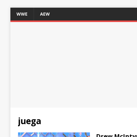
WWE
AEW
juega
Drew McIntyr