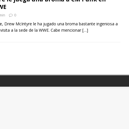
WE
min
0
e, Drew McIntyre le ha jugado una broma bastante ingeniosa a
visita a la sede de la WWE. Cabe mencionar
[…]