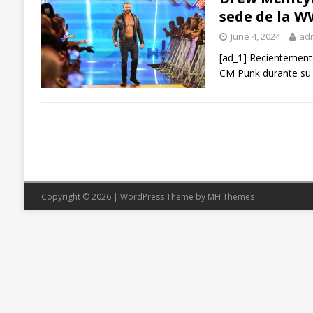
sede de la W
June 4, 2024
ad
[ad_1] Recientement
CM Punk durante su 
Copyright © 2026 | WordPress Theme by
MH Themes