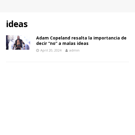
ideas
Adam Copeland resalta la importancia de
decir “no” a malas ideas
April 20, 2024
admin