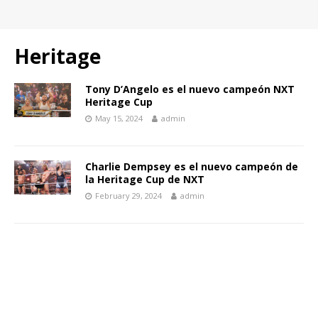
Heritage
Tony D’Angelo es el nuevo campeón NXT
Heritage Cup
May 15, 2024
admin
Charlie Dempsey es el nuevo campeón de
la Heritage Cup de NXT
February 29, 2024
admin