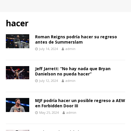
hacer
Roman Reigns podría hacer su regreso
antes de Summerslam
July 14, 2024
admin
Jeff Jarrett: “No hay nada que Bryan
Danielson no pueda hacer”
July 12, 2024
admin
MJF podría hacer un posible regreso a AEW
en Forbidden Door III
May 25, 2024
admin