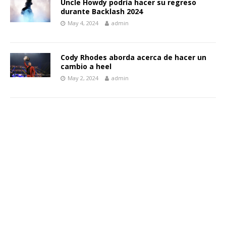
Uncle Howdy podría hacer su regreso
durante Backlash 2024
May 4, 2024
admin
Cody Rhodes aborda acerca de hacer un
cambio a heel
May 2, 2024
admin