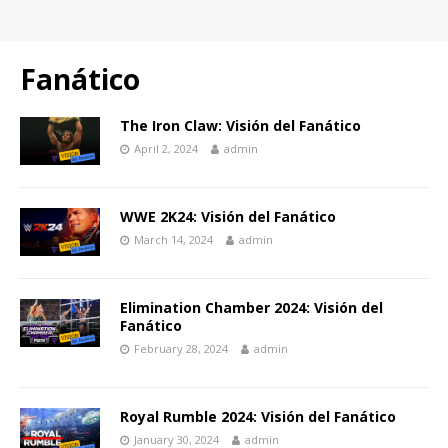
Fanático
The Iron Claw: Visión del Fanático
April 2, 2024
admin
WWE 2K24: Visión del Fanático
March 14, 2024
admin
Elimination Chamber 2024: Visión del
Fanático
February 28, 2024
admin
Royal Rumble 2024: Visión del Fanático
January 30, 2024
admin