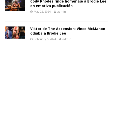
Cody Rhodes rinde homenaje a Brodie Lee
en emotiva publicación
May 22, 2024
admin
Viktor de The Ascension: Vince McMahon
odiaba a Brodie Lee
February 5, 2024
admin