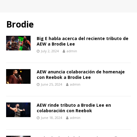
Brodie
Big E habla acerca del reciente tributo de
AEW a Brodie Lee
July 2, 2024
admin
AEW anuncia colaboración de homenaje
con Reebok a Brodie Lee
June 25, 2024
admin
AEW rinde tributo a Brodie Lee en
colaboración con Reebok
June 18, 2024
admin