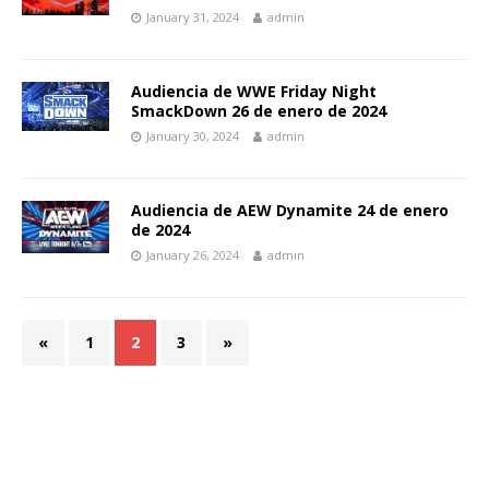
January 31, 2024
admin
Audiencia de WWE Friday Night
SmackDown 26 de enero de 2024
January 30, 2024
admin
Audiencia de AEW Dynamite 24 de enero
de 2024
January 26, 2024
admin
«
1
2
3
»