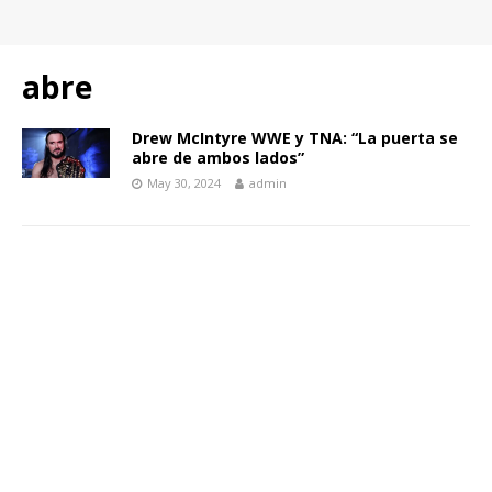
abre
Drew McIntyre WWE y TNA: “La puerta se
abre de ambos lados”
May 30, 2024
admin